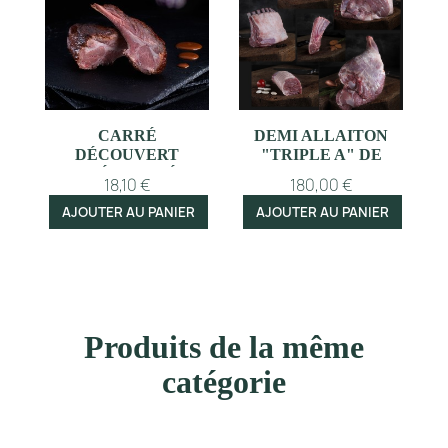
CARRÉ
DEMI ALLAITON
DÉCOUVERT
"TRIPLE A" DE
PRÉCUISINÉ
GREFFEUILLE
18,10 €
180,00 €
AVEYRON
AJOUTER AU PANIER
AJOUTER AU PANIER
Produits de la même
catégorie