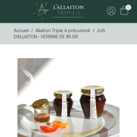
0

Accueil
Allaiton Triple A précuisiné
JUS
D'ALLAITON - VERRINE DE 85 GR