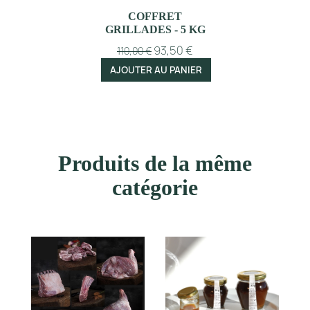
COFFRET
GRILLADES - 5 KG
93,50 €
110,00 €
AJOUTER AU PANIER
Produits de la même
catégorie