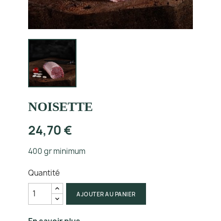
NOISETTE
24,70 €
400 gr minimum
Quantité
AJOUTER AU PANIER