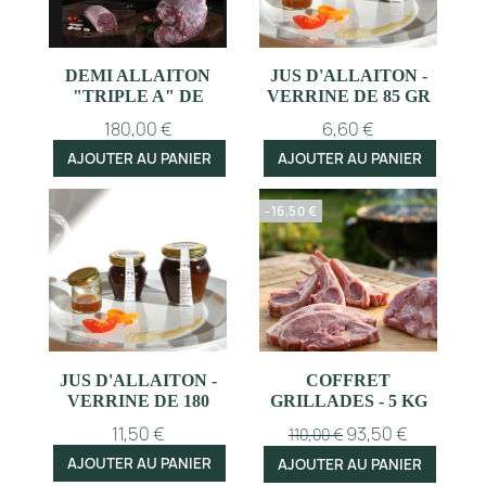
DEMI ALLAITON
JUS D'ALLAITON -
"TRIPLE A" DE
VERRINE DE 85 GR
GREFFEUILLE
180,00 €
6,60 €
AVEYRON
AJOUTER AU PANIER
AJOUTER AU PANIER
-16,50 €
JUS D'ALLAITON -
COFFRET
VERRINE DE 180
GRILLADES - 5 KG
GR
11,50 €
93,50 €
110,00 €
AJOUTER AU PANIER
AJOUTER AU PANIER