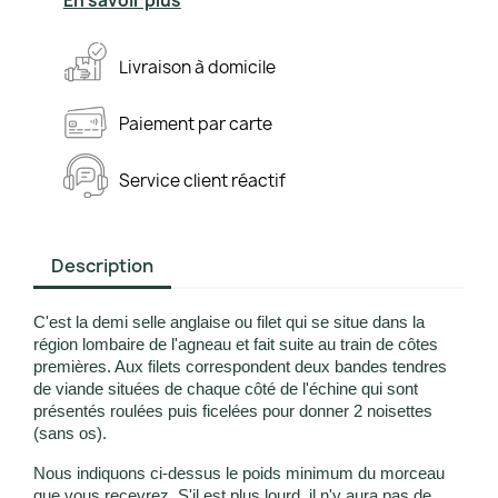
En savoir plus
Livraison
à domicile
Paiement
par carte
Service client
réactif
Description
C'est la demi selle anglaise ou filet qui se situe dans la
région lombaire de l'agneau et fait suite au train de côtes
premières. Aux filets correspondent deux bandes tendres
de viande situées de chaque côté de l'échine qui sont
présentés roulées puis ficelées pour donner 2 noisettes
(sans os).
Nous indiquons ci-dessus le poids minimum du morceau
que vous recevrez. S'il est plus
lourd
, il n'y aura pas de